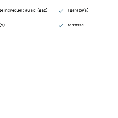
e individuel : au sol (gaz)
1 garage(s)
(x)
terrasse