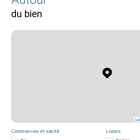
du bien
Lea
Commerces et santé
Loisirs