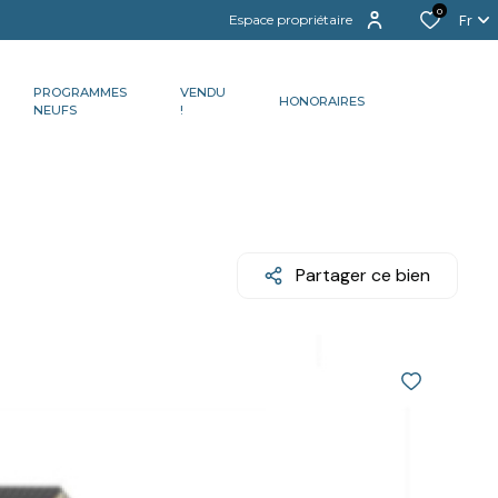
0
Fr
Espace propriétaire
PROGRAMMES
VENDU
HONORAIRES
NEUFS
!
Partager ce bien