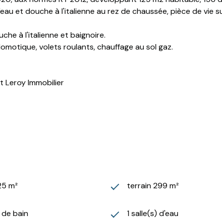
au et douche à l'italienne au rez de chaussée, pièce de vie 
che à l'italienne et baignoire.
omotique, volets roulants, chauffage au sol gaz.
t Leroy Immobilier
25 m²
terrain 299 m²
) de bain
1 salle(s) d'eau