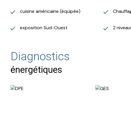
cuisine américaine (équipée)
Chauffag
exposition Sud-Ouest
2 niveau
Diagnostics
énergétiques