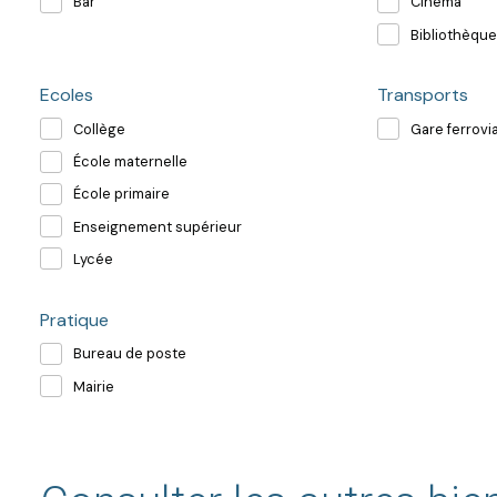
Bar
Cinéma
Bibliothèque
Ecoles
Transports
Collège
Gare ferrovia
École maternelle
École primaire
Enseignement supérieur
Lycée
Pratique
Bureau de poste
Mairie