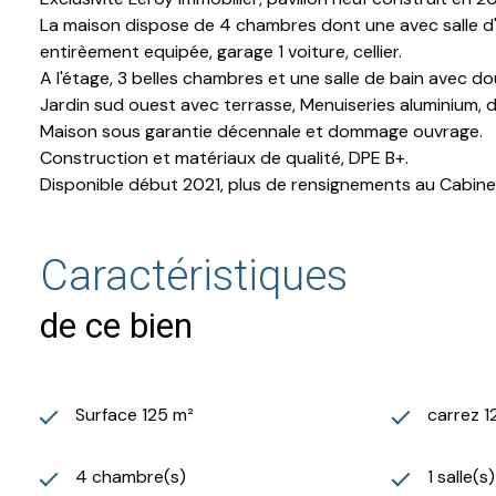
La maison dispose de 4 chambres dont une avec salle d'e
entirèement equipée, garage 1 voiture, cellier.
A l'étage, 3 belles chambres et une salle de bain avec dou
Jardin sud ouest avec terrasse, Menuiseries aluminium, d
Maison sous garantie décennale et dommage ouvrage.
Construction et matériaux de qualité, DPE B+.
Disponible début 2021, plus de rensignements au Cabine
Caractéristiques
de ce bien
Surface 125 m²
carrez 1
4 chambre(s)
1 salle(s