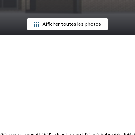
Afficher toutes les photos
 2020, aux normes RT 2012, développant 125 m2 habitable, 156 d