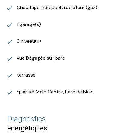
Chauffage individuel : radiateur (gaz)
1 garage(s)
3 niveau(x)
vue Dégagée sur parc
terrasse
quartier Malo Centre, Parc de Malo
Diagnostics
énergétiques