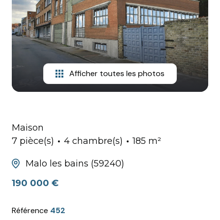
HONORAIRES
Afficher toutes les photos
Maison
7 pièce(s)
4 chambre(s)
185 m²
Malo les bains (59240)
190 000 €
Référence
452