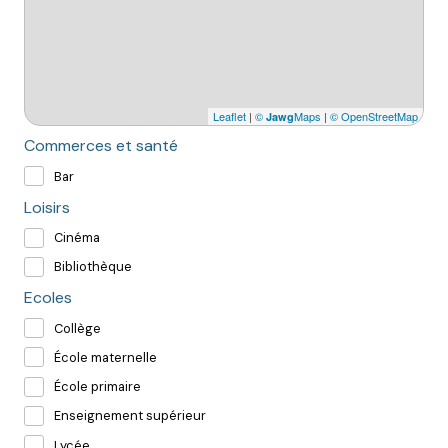
Leaflet
|
©
Maps
|
© OpenStreetMap
Jawg
Commerces et santé
Bar
Loisirs
Cinéma
Bibliothèque
Ecoles
Collège
École maternelle
École primaire
Enseignement supérieur
Lycée