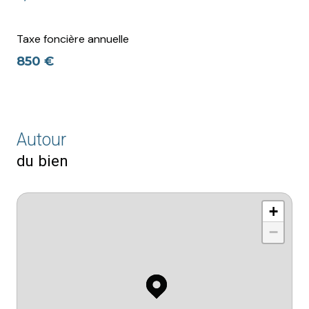
Taxe foncière annuelle
850 €
Autour
du bien
+
−