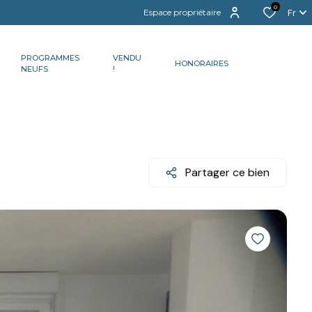
0
Fr
Espace propriétaire
PROGRAMMES
VENDU
HONORAIRES
NEUFS
!
Partager ce bien