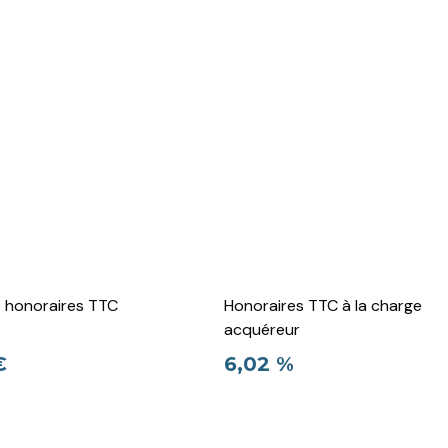
e honoraires TTC
Honoraires TTC à la charge
acquéreur
€
6,02 %