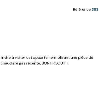
Référence
393
 invite à visiter cet appartement offrant une pièce de
e et chaudière gaz récente. BON PRODUIT !