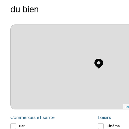
du bien
Lea
Commerces et santé
Loisirs
Bar
Cinéma