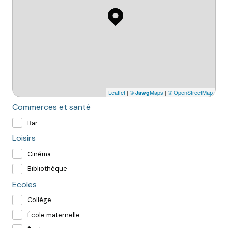
Leaflet
|
©
Maps
|
© OpenStreetMap
Jawg
Commerces et santé
Bar
Loisirs
Cinéma
Bibliothèque
Ecoles
Collège
École maternelle