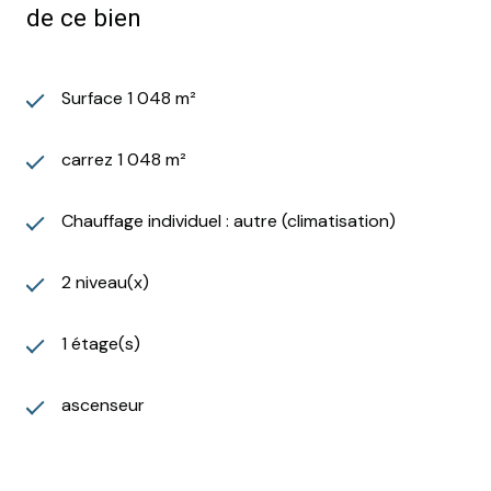
de ce bien
Surface 1 048 m²
carrez 1 048 m²
Chauffage individuel : autre (climatisation)
2 niveau(x)
1 étage(s)
ascenseur