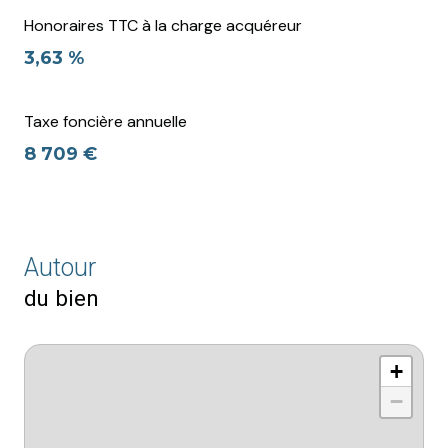
Honoraires TTC à la charge acquéreur
3,63 %
Taxe foncière annuelle
8 709 €
Autour
du bien
+
−