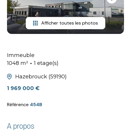
HONORAIRES
Afficher toutes les photos
Immeuble
1048 m²
1 etage(s)
Hazebrouck (59190)
1 969 000 €
Référence
454B
A propos