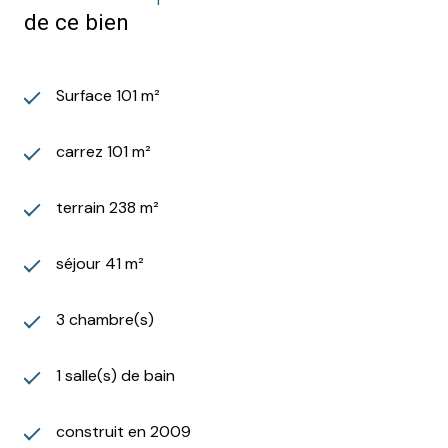
de ce bien
Surface 101 m²
carrez 101 m²
terrain 238 m²
séjour 41 m²
3 chambre(s)
1 salle(s) de bain
construit en 2009