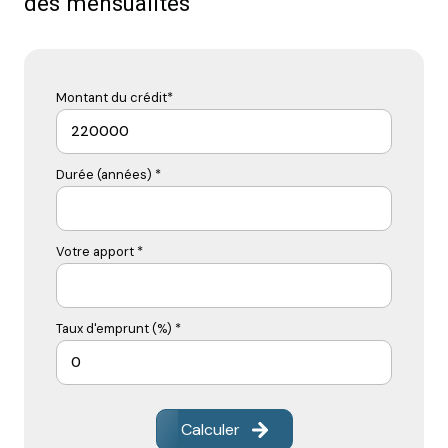
des mensualités
Montant du crédit*
Durée (années) *
Votre apport *
Taux d'emprunt (%) *
Calculer