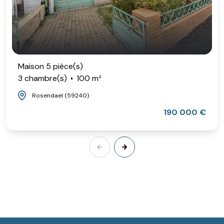
Maison 5 pièce(s)
3 chambre(s)
100 m²
Rosendael (59240)
190 000 €