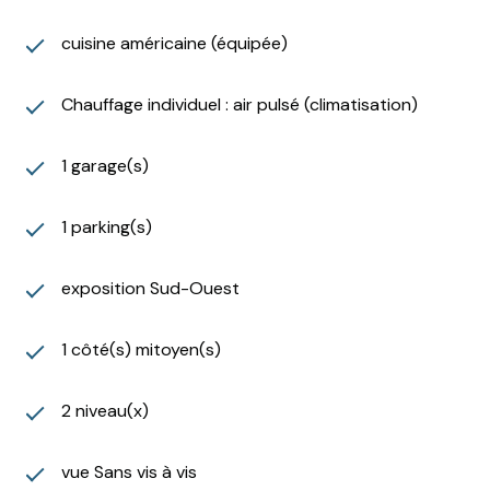
cuisine américaine (équipée)
Chauffage individuel : air pulsé (climatisation)
1 garage(s)
1 parking(s)
exposition Sud-Ouest
1 côté(s) mitoyen(s)
2 niveau(x)
vue Sans vis à vis