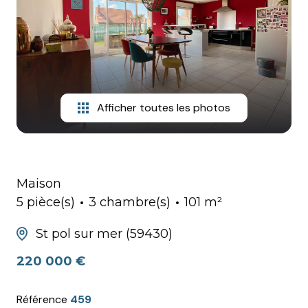
HONORAIRES
Afficher toutes les photos
Maison
5 pièce(s)
3 chambre(s)
101 m²
St pol sur mer (59430)
220 000 €
Référence
459