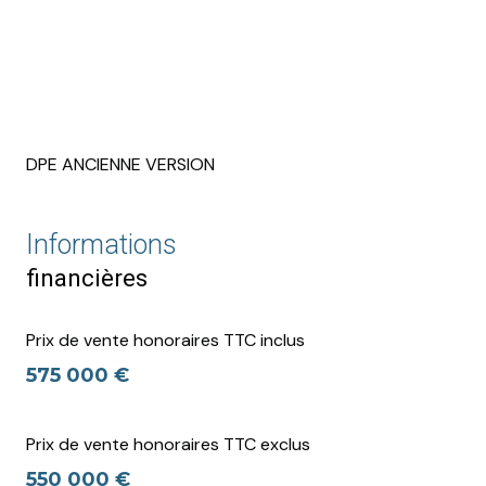
terrasse
interphone
quartier Malo Terminus, PLAGE
DPE ANCIENNE VERSION
accès handicapé
Informations
financières
Prix de vente honoraires TTC inclus
575 000 €
Prix de vente honoraires TTC exclus
550 000 €