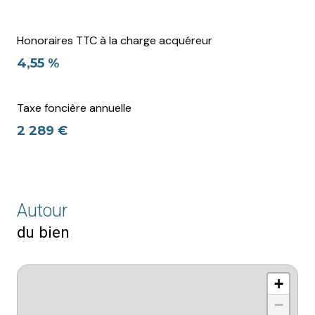
Honoraires TTC à la charge acquéreur
4,55 %
Taxe foncière annuelle
2 289 €
Autour
du bien
+
−