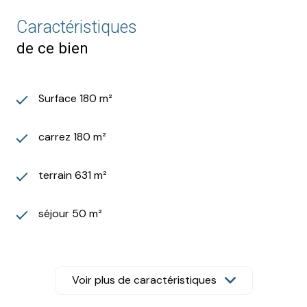
Caractéristiques
de ce bien
Surface 180 m²
carrez 180 m²
terrain 631 m²
séjour 50 m²
5 chambre(s)
Voir plus de caractéristiques
1 salle(s) de bain