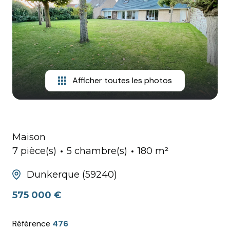
HONORAIRES
Afficher toutes les photos
Maison
7 pièce(s)
5 chambre(s)
180 m²
Dunkerque (59240)
575 000 €
Référence
476