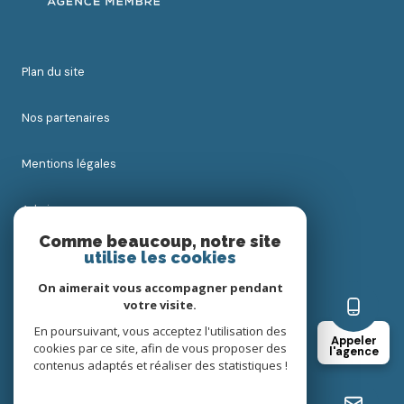
plan du site
nos partenaires
mentions légales
admin
Comme beaucoup, notre site
utilise les cookies
nos honoraires
On aimerait vous accompagner pendant
politique rgpd
votre visite.
En poursuivant, vous acceptez l'utilisation des
Appeler
cookies par ce site, afin de vous proposer des
cookies
l'agence
contenus adaptés et réaliser des statistiques !