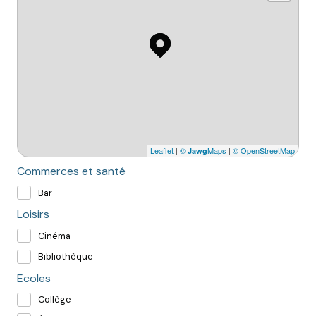
Leaflet
|
©
Maps
|
© OpenStreetMap
Jawg
Commerces et santé
Bar
Loisirs
Cinéma
Bibliothèque
Ecoles
Collège