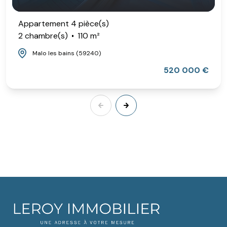
Appartement 4 pièce(s)
2 chambre(s)
110 m²
Malo les bains (59240)
520 000 €