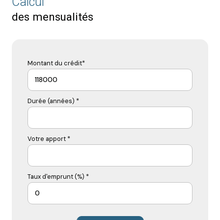
Calcul
des mensualités
Montant du crédit*
Durée (années) *
Votre apport *
Taux d'emprunt (%) *