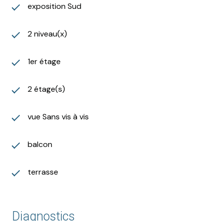
exposition Sud
2 niveau(x)
1er étage
2 étage(s)
vue Sans vis à vis
balcon
terrasse
Diagnostics