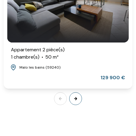
Appartement 2 pièce(s)
1 chambre(s)
50 m²
Malo les bains (59240)
129 900 €