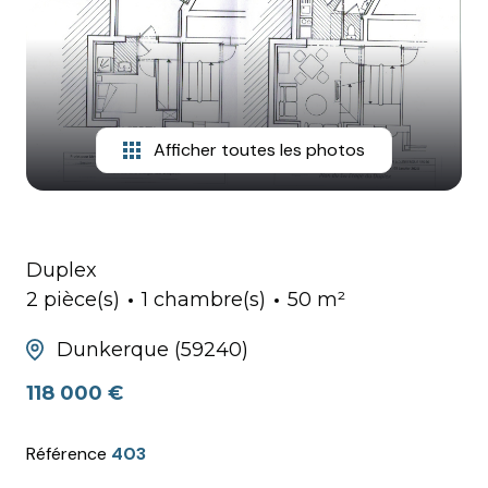
HONORAIRES
Afficher toutes les photos
Duplex
2 pièce(s)
1 chambre(s)
50 m²
Dunkerque (59240)
118 000 €
Référence
403