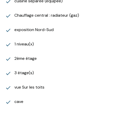
cuisine séparée (équipée)
Chauffage central : radiateur (gaz)
exposition Nord-Sud
1 niveau(x)
2ème étage
3 étage(s)
vue Sur les toits
cave