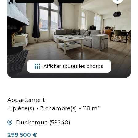
HONORAIRES
Afficher toutes les photos
Appartement
4 pièce(s)
3 chambre(s)
118 m²
Dunkerque (59240)
299 500 €