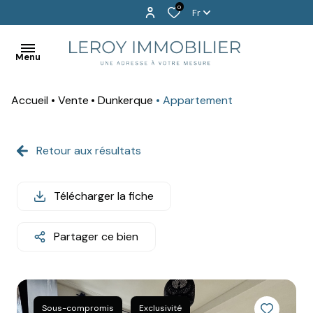
0
Fr
Menu
Accueil
Vente
Dunkerque
Appartement
BIENVENUE
EXCLUSIVITÉS
Retour aux résultats
ACHETER
Télécharger la fiche
LOUER
PROGRAMMES
Partager ce bien
NEUFS
VENDU
!
Sous-compromis
Exclusivité