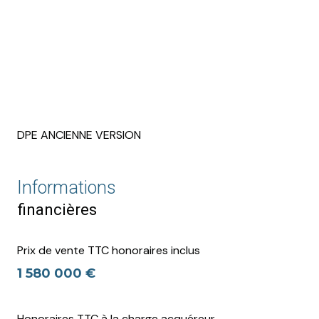
DPE ANCIENNE VERSION
Informations
financières
Prix de vente TTC honoraires inclus
1 580 000 €
Honoraires TTC à la charge acquéreur