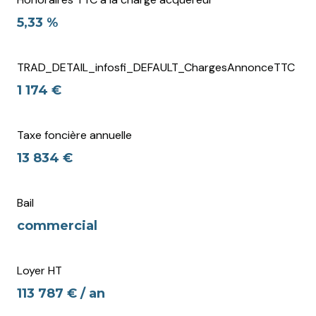
5,33 %
TRAD_DETAIL_infosfi_DEFAULT_ChargesAnnonceTTC
1 174 €
Taxe foncière annuelle
13 834 €
Bail
commercial
Loyer HT
113 787 € / an