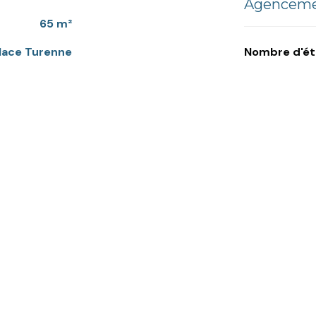
Agencemen
65 m²
Place Turenne
Nombre d'é