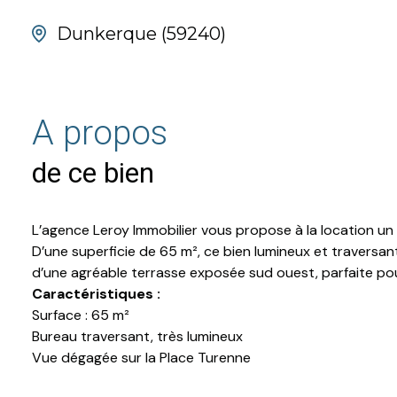
Dunkerque (59240)
A propos
de ce bien
L’agence Leroy Immobilier vous propose à la location un
D’une superficie de 65 m², ce bien lumineux et traversan
d’une agréable terrasse exposée sud ouest, parfaite pou
Caractéristiques :
Surface : 65 m²
Bureau traversant, très lumineux
Vue dégagée sur la Place Turenne
Terrasse privative