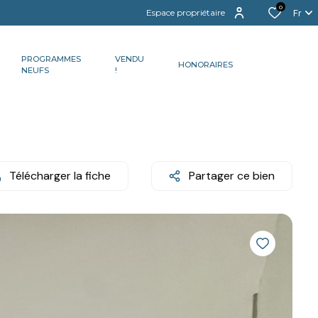
0
Fr
Espace propriétaire
PROGRAMMES
VENDU
HONORAIRES
NEUFS
!
Télécharger la fiche
Partager ce bien