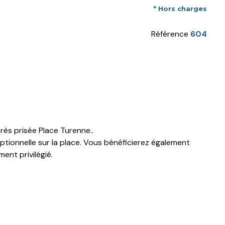
* Hors charges
Référence
604
rès prisée Place Turenne..
ptionnelle sur la place. Vous bénéficierez également
ent privilégié.