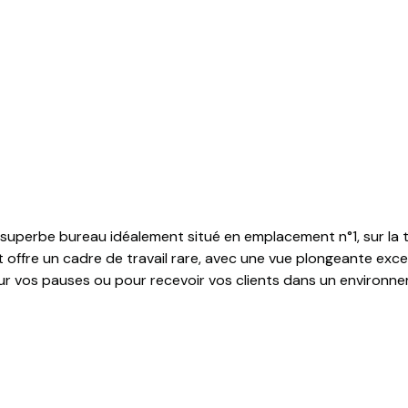
 superbe bureau idéalement situé en emplacement n°1, sur la t
t offre un cadre de travail rare, avec une vue plongeante exce
r vos pauses ou pour recevoir vos clients dans un environnem